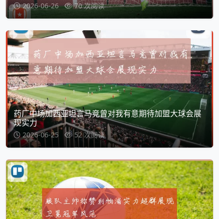
2026-06-26
70 次阅读
药厂中场加西亚坦言马竞曾对我有意期待加盟大球会展
现实力
2026-06-25
52 次阅读