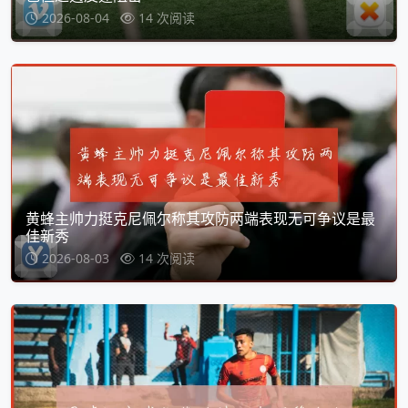
2026-08-04
14 次阅读
黄蜂主帅力挺克尼佩尔称其攻防两端表现无可争议是最
佳新秀
2026-08-03
14 次阅读