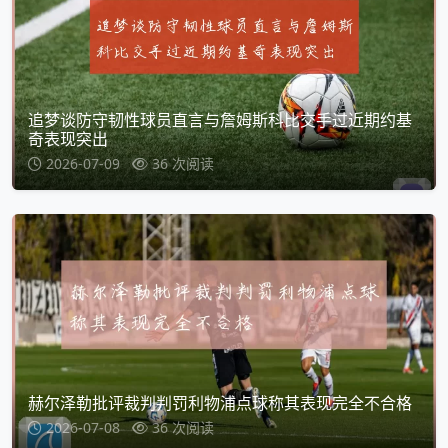
追梦谈防守韧性球员直言与詹姆斯科比交手过近期约基
奇表现突出
2026-07-09
36 次阅读
赫尔泽勒批评裁判判罚利物浦点球称其表现完全不合格
2026-07-08
36 次阅读