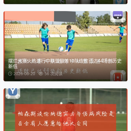
摆烂大赛火热进行中联盟最差10队连败已达44场创历史
新低
2026-06-20
56 次阅读