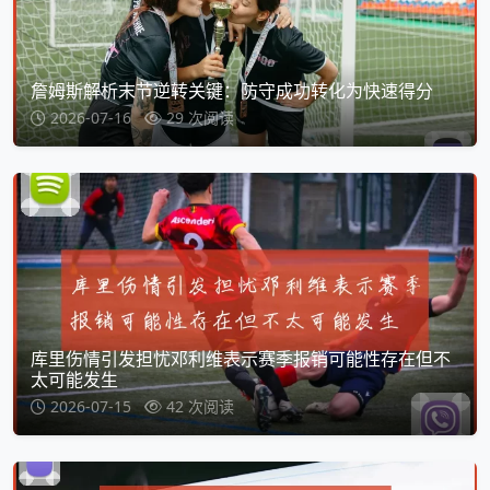
詹姆斯解析末节逆转关键：防守成功转化为快速得分
2026-07-16
29 次阅读
库里伤情引发担忧邓利维表示赛季报销可能性存在但不
太可能发生
2026-07-15
42 次阅读