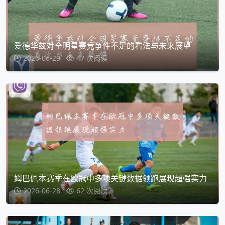
爱德华兹对全明星赛竞争性不足的看法与未来展望
2026-06-29
47 次阅读
姆巴佩本赛季在欧冠中多项关键数据领跑展现超强实力
2026-06-28
62 次阅读