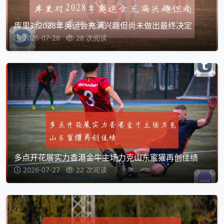
库里对2028年奥运会充满兴趣但尚未做出最终决定
2026-07-28
28 次阅读
多点开花展实力香港金牛主场力克山东蜜獾再创佳绩
2026-07-27
22 次阅读