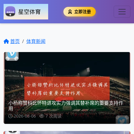
立即注册
首页
体育新闻
小桥称赞科比怀特进攻实力强调其替补席的重要支持作
用
2026-08-06
7 次阅读