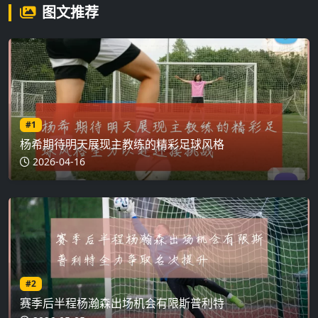
图文推荐
#1
杨希期待明天展现主教练的精彩足球风格
2026-04-16
#2
赛季后半程杨瀚森出场机会有限斯普利特