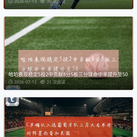
2026-07-13
30 次阅读
哈珀表现稳定5投2中贡献8分5板三分球命中率提升至50
2026-07-12
31 次阅读