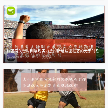
约基奇关键时刻展现实力詹姆斯遭遇里程悲的无奈时刻
2026-07-22
29 次阅读