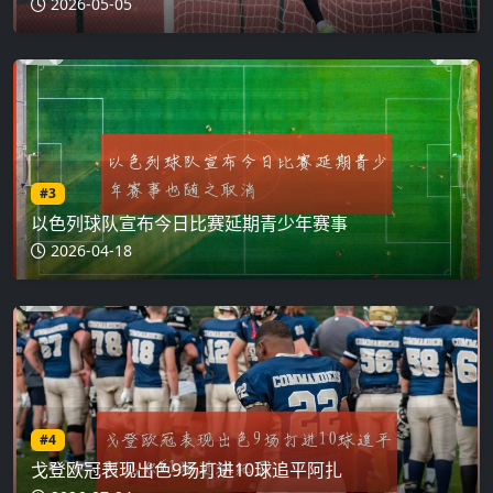
2026-05-05
#3
以色列球队宣布今日比赛延期青少年赛事
2026-04-18
#4
戈登欧冠表现出色9场打进10球追平阿扎