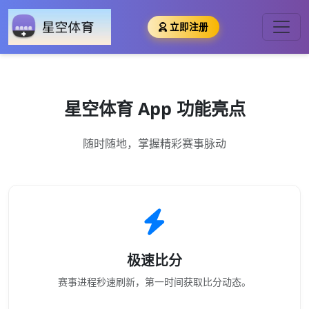
立即注册
星空体育 App 功能亮点
随时随地，掌握精彩赛事脉动
极速比分
赛事进程秒速刷新，第一时间获取比分动态。