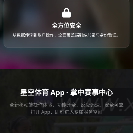
全方位安全
从数据传输到账户操作，全面覆盖端到端加密与身份验证。
星空体育 App · 掌中赛事中心
全新移动端操作体验，功能齐全、反应迅速、安全可靠
打开 App，即刻进入专属服务空间