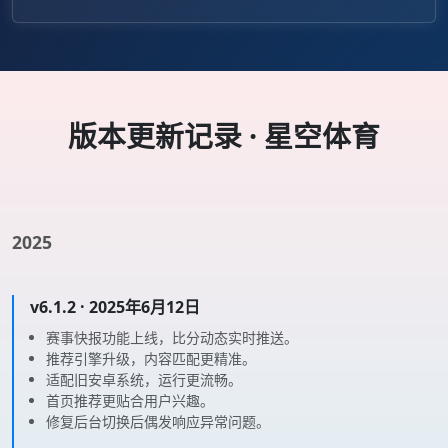
版本更新记录 · 星空体育
2025
v6.1.2 · 2025年6月12日
赛事快报功能上线，比分动态实时推送。
推荐引擎升级，内容匹配更精准。
适配旧安卓系统，运行更流畅。
首页推荐更贴合用户兴趣。
修复后台切换后偶发响应异常问题。